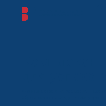
+7 (4
Комплексны
для успеха 
Аналитика, стратегия, реализация – весь 
Обратитесь к нам сегодня, чтобы улучшит